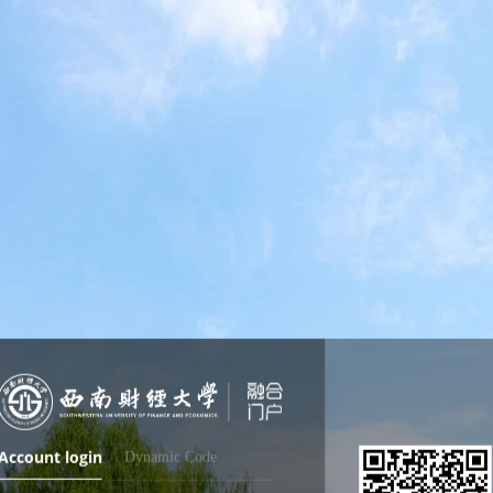
Account login
Dynamic Code