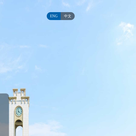
ENG
中文